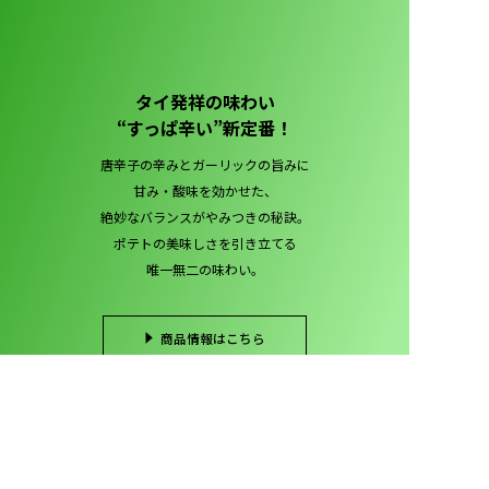
タイ発祥の味わい
“すっぱ辛い”新定番！
唐辛子の辛みとガーリックの旨みに
甘み・酸味を効かせた、
絶妙なバランスがやみつきの秘訣。
ポテトの美味しさを引き立てる
唯一無二の味わい。
商品情報はこちら
オンラインショップはこちら