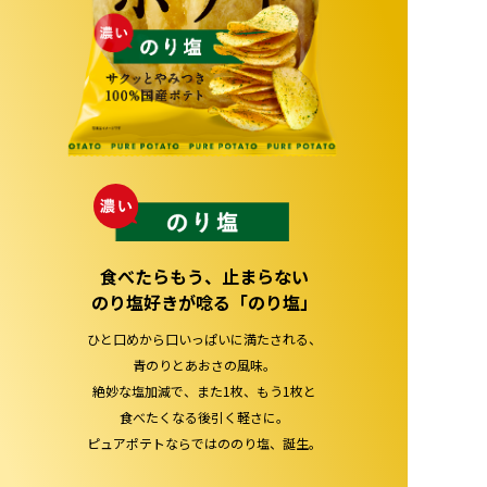
食べたらもう、止まらない
のり塩好きが唸る「のり塩」
ひと口めから口いっぱいに満たされる、
青のりとあおさの風味。
絶妙な塩加減で、また1枚、もう1枚と
食べたくなる後引く軽さに。
ピュアポテトならではののり塩、誕生。